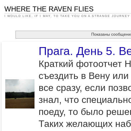
WHERE THE RAVEN FLIES
I WOULD LIKE, IF I MAY, TO TAKE YOU ON A STRANGE JOURNEY
Показаны сообщени
Прага. День 5. В
Краткий фотоотчет Н
съездить в Вену или
все сразу, если поз
знал, что специальн
поеду, то было решен
Таких желающих набр