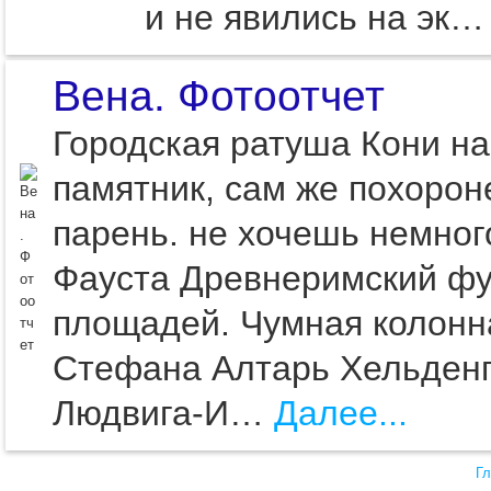
и не явились на эк…
Вена. Фотоотчет
Городская ратуша Кони на
памятник, сам же похорон
парень. не хочешь немного
Фауста Древнеримский фу
площадей. Чумная колонна
Стефана Алтарь Хельденп
Людвига-И…
Далее...
Гл