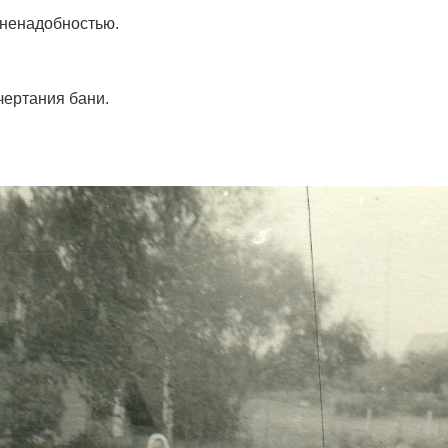
ненадобностью.
чертания бани.