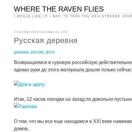
WHERE THE RAVEN FLIES
I WOULD LIKE, IF I MAY, TO TAKE YOU ON A STRANGE JOU
3 сентября 2018 г.сентября 03, 2018
Русская деревня
деревня
,
россия
,
фото
Возвращаемся в суровую российскую действительност
однако руки до этого материала дошли только сейчас
Итак, 12 часов поездки на запад по довольно пустын
О том, что мы все еще находимся в XXI веке намека
домов.