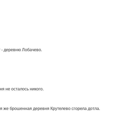
 - деревню Лобачево.
ня не осталось никого.
я же брошенная деревня Крутелево сгорела дотла.