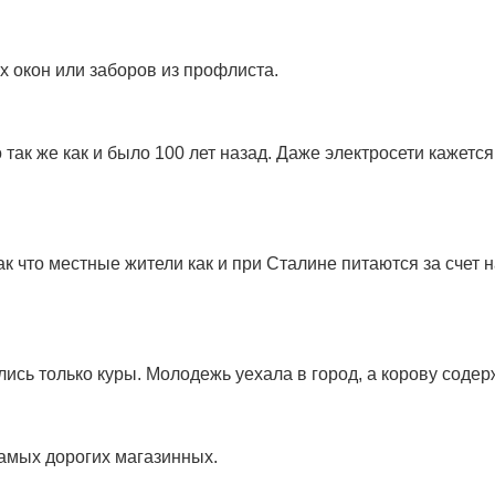
 окон или заборов из профлиста.
 так же как и было 100 лет назад. Даже электросети кажетс
 что местные жители как и при Сталине питаются за счет н
ались только куры. Молодежь уехала в город, а корову соде
самых дорогих магазинных.