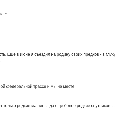
RNEY
ь. Еще в июне я съездил на родину своих предков - в глу
.
ной федеральной трассе и мы на месте.
ют только редкие машины, да еще более редкие спутниковы