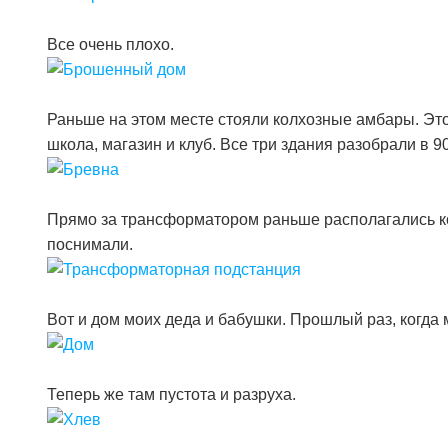
Все очень плохо.
Раньше на этом месте стояли колхозные амбары. Это
школа, магазин и клуб. Все три здания разобрали в 90
Прямо за трансформатором раньше располагались колх
поснимали.
Вот и дом моих деда и бабушки. Прошлый раз, когда
Теперь же там пустота и разруха.