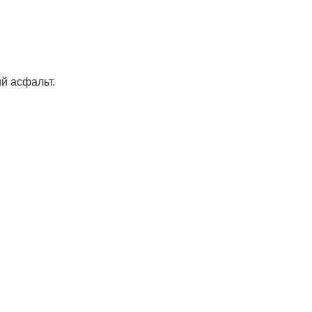
й асфальт.