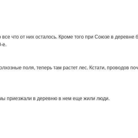
 все что от них осталось. Кроме того при Союзе в деревне
-е.
озные поля, теперь там растет лес. Кстати, проводов почт
 мы приезжали в деревню в нем еще жили люди.