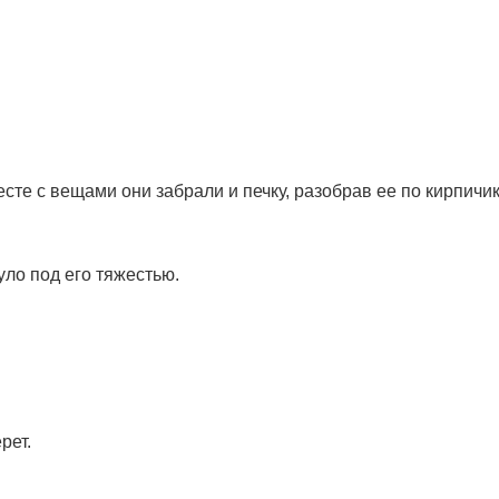
сте с вещами они забрали и печку, разобрав ее по кирпичик
уло под его тяжестью.
рет.