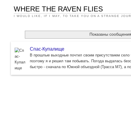
WHERE THE RAVEN FLIES
I WOULD LIKE, IF I MAY, TO TAKE YOU ON A STRANGE JOU
Показаны сообщения
Спас-Купалище
В прошлые выходные почтил своим присутствием село С
поэтому я и решил там побывать. Погода выдалась безо
быстро - сначала по Южной объездной (Трасса М7), а 