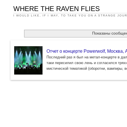
WHERE THE RAVEN FLIES
I WOULD LIKE, IF I MAY, TO TAKE YOU ON A STRANGE JOU
Показаны сообще
Отчет о концерте Powerwolf, Москва, A
Последний раз я был на метал-концерте в дал
таки пересилил свою лень и согласился тряхн
мистической тематикой (оборотни, вампиры, 