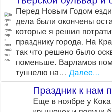
Тверской бульвар и 
Перед Новым Годом ездил
дела были окончены оста
которые я решил потрати
празднику города. На К
так что решено было оск
поменьше. Варламов помн
туннелю на…
Далее...
Праздник к нам 
Еще в ноябре у Кока
крышечек и получи б