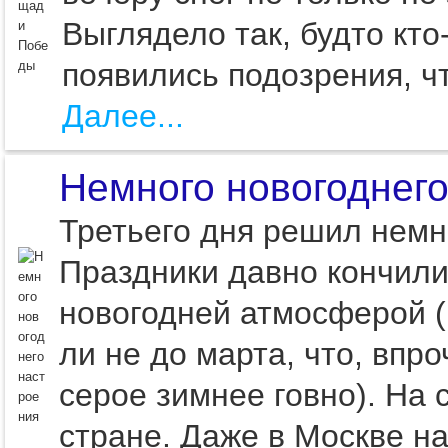
Выглядело так, будто кто
появились подозрения, чт
Далее...
Немного новогоднего
Третьего дня решил немно
Праздники давно кончили
новогодней атмосферой (и
ли не до марта, что, впро
серое зимнее говно). На 
стране. Даже в Москве н