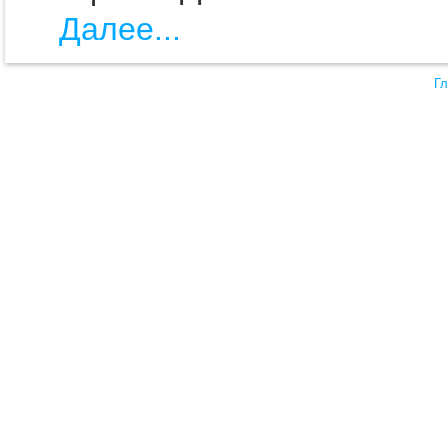
Далее...
Гл