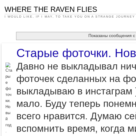
WHERE THE RAVEN FLIES
I WOULD LIKE, IF I MAY, TO TAKE YOU ON A STRANGE JOURNEY
Показаны сообщения 
Старые фоточки. Нов
Давно не выкладывал ниче
фоточек сделанных на фо
выкладываю в инстаграм )
мало. Буду теперь понемн
всего нравится. Думаю се
вспомнить время, когда м