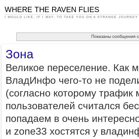
WHERE THE RAVEN FLIES
I WOULD LIKE, IF I MAY, TO TAKE YOU ON A STRANGE JOURNEY
Показаны сообщения 
Зона
Великое переселение. Как м
ВладИнфо чего-то не подел
(согласно которому трафик
пользователей считался бе
попадаем в очень интересно
и zone33 хостятся у влади