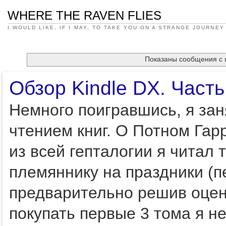
WHERE THE RAVEN FLIES
I WOULD LIKE, IF I MAY, TO TAKE YOU ON A STRANGE JOURNEY
Показаны сообщения с
Обзор Kindle DX. Часть
Немного поигравшись, я заня
чтением книг. О Потном Гар
из всей гепталогии я читал 
племяннику на праздники (п
предварительно решив оцен
покупать первые 3 тома я н