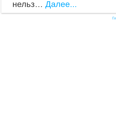
нельз…
Далее...
Гл