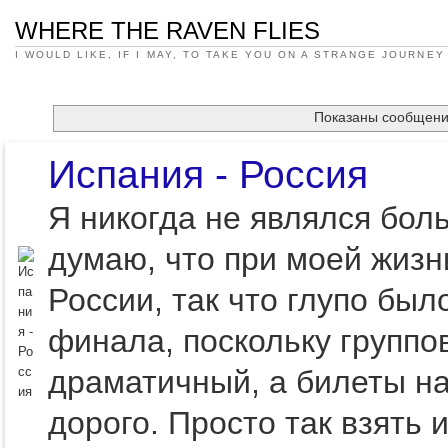
WHERE THE RAVEN FLIES
I WOULD LIKE, IF I MAY, TO TAKE YOU ON A STRANGE JOURNEY
Показаны сообщени
Испания - Россия
Я никогда не являлся бо
думаю, что при моей жизн
России, так что глупо был
финала, поскольку группов
драматичный, а билеты н
дорого. Просто так взять