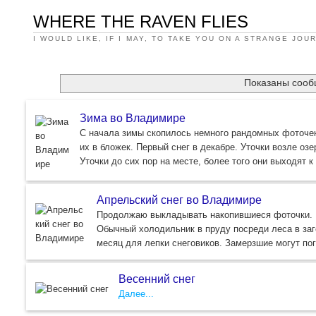
WHERE THE RAVEN FLIES
I WOULD LIKE, IF I MAY, TO TAKE YOU ON A STRANGE JOU
Показаны сооб
Зима во Владимире
С начала зимы скопилось немного рандомных фоточек.
их в бложек. Первый снег в декабре. Уточки возле о
Уточки до сих пор на месте, более того они выходят 
Апрельский снег во Владимире
Продолжаю выкладывать накопившиеся фоточки. Е
Обычный холодильник в пруду посреди леса в заг
месяц для лепки снеговиков. Замерзшие могут по
Весенний снег
Далее...