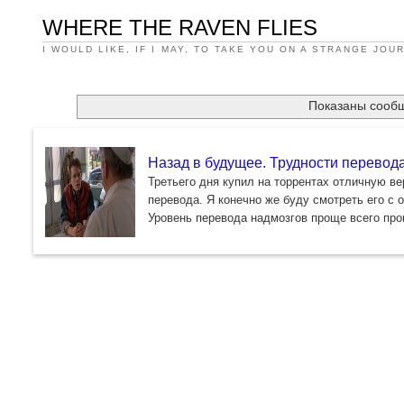
WHERE THE RAVEN FLIES
I WOULD LIKE, IF I MAY, TO TAKE YOU ON A STRANGE JOU
Показаны сооб
Назад в будущее. Трудности перевод
Третьего дня купил на торрентах отличную ве
перевода. Я конечно же буду смотреть его с 
Уровень перевода надмозгов проще всего про