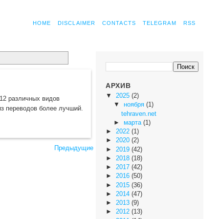
HOME
DISCLAIMER
CONTACTS
TELEGRAM
RSS
АРХИВ
▼
2025
(2)
 12 различных видов
▼
ноября
(1)
из переводов более лучший.
tehraven.net
►
марта
(1)
►
2022
(1)
►
2020
(2)
Предыдущие
►
2019
(42)
►
2018
(18)
►
2017
(42)
►
2016
(50)
►
2015
(36)
►
2014
(47)
►
2013
(9)
►
2012
(13)