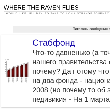
WHERE THE RAVEN FLIES
I WOULD LIKE, IF I MAY, TO TAKE YOU ON A STRANGE JOURNEY
Показаны сообщения 
Стабфонд
Что-то давненько (а то
нашего правительства
почему? Да потому что
на два фонда - национ
2008 (но почему то об 
педивикия - На 1 март