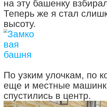
на эту башенку взбирал
Теперь же я стал слиш
высоту.
По узким улочкам, по 
еще и местные машинки
спустились в центр.