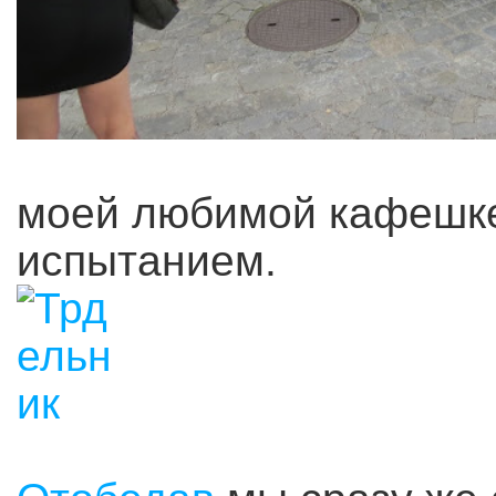
моей любимой кафешке
испытанием.