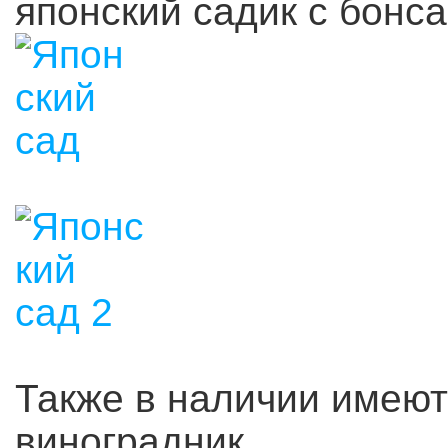
японский садик с бонса
Также в наличии имеют
виноградник.