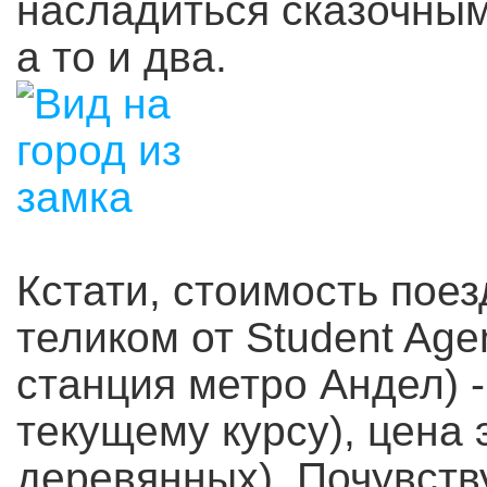
насладиться сказочны
а то и два.
Кстати, стоимость поез
теликом от Student Age
станция метро Андел) -
текущему курсу), цена 
деревянных). Почувств