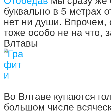
Отобедав
мы сразу же 
буквально в 5 метрах 
нет ни души. Впрочем,
тоже особо не на что, 
Влтавы
Во Влтаве купаются го
большом числе всяческ