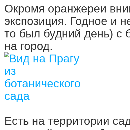
Окромя оранжереи вни
экспозиция. Годное и 
то был будний день) с
на город.
Есть на территории са