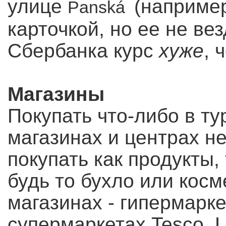
улице
(наприме
Panská
карточкой, но ее не ве
Сбербанка курс
хуже
, 
Магазины
Покупать что-либо в т
магазинах и центрах не
покупать как продукты,
будь то бухло или кос
магазинах - гипермарке
супермаркетах Tesco, Lid