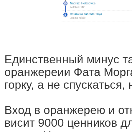
Единственный минус та
оранжереии Фата Морг
горку, а не спускаться,
Вход в оранжерею и от
висит 9000 ценников д