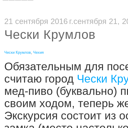
21 сентября 2016 г.сентября 21, 2
Чески Крумлов
Чески Крумлов
,
Чехия
Обязательным для посе
считаю город
Чески Кр
мед-пиво (буквально) п
своим ходом, теперь же
Экскурсия состоит из 
замка (место настольк