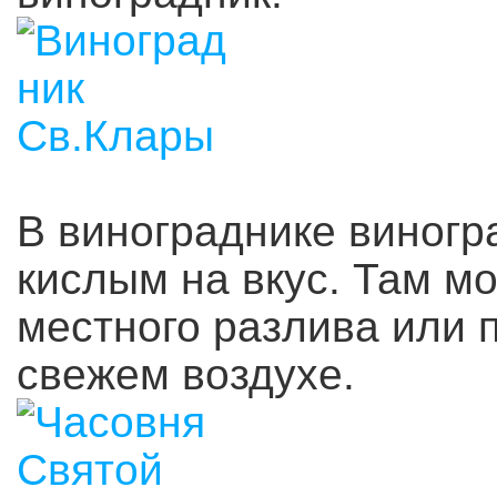
В винограднике виногр
кислым на вкус. Там м
местного разлива или 
свежем воздухе.