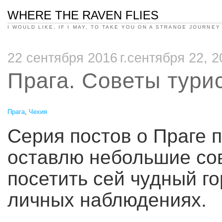
WHERE THE RAVEN FLIES
I WOULD LIKE, IF I MAY, TO TAKE YOU ON A STRANGE JOURNEY
22 сентября 2016 г.сентября 22, 2
Прага. Советы тури
Прага
,
Чехия
Серия постов о Праге 
оставлю небольшие сов
посетить сей чудный г
личных наблюдениях.