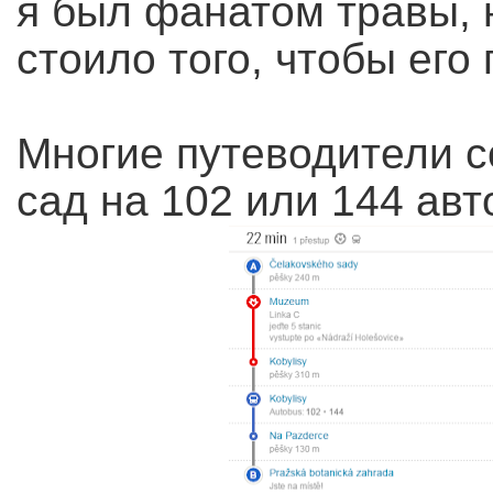
я был фанатом травы, 
стоило того, чтобы его
Многие путеводители с
сад на 102 или 144 ав