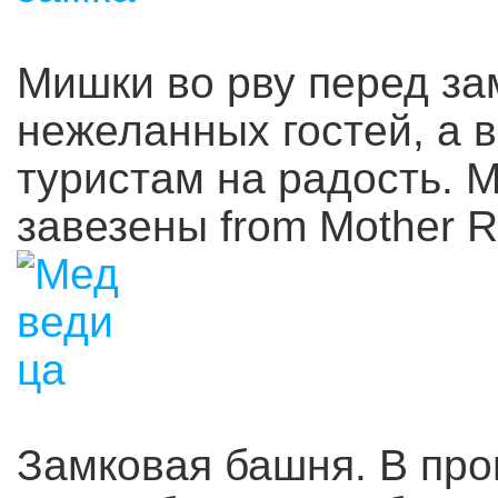
Мишки во рву перед за
нежеланных гостей, а 
туристам на радость. 
завезены from Mother R
Замковая башня. В про