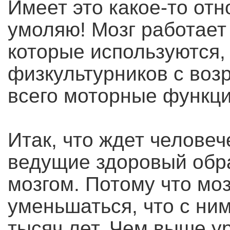
Имеет это какое-то отн
умоляю! Мозг работает 
которые используются,
физкультурников с воз
всего моторные функци
Итак, что ждет человеч
ведущие здоровый обр
мозгом. Потому что моз
уменьшаться, что с ни
тысяч лет. Чем выше у