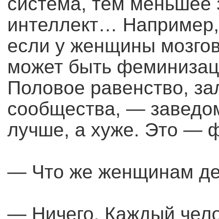
система, тем меньшее 
интеллект… Например
если у женщины мозгов
может быть феминизаци
Половое равенство, за
сообщества, — заведом
лучше, а хуже. Это — ф
— Что же женщинам де
— Ничего. Каждый чело