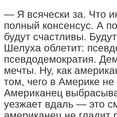
— Я всячески за. Что и
полный консенсус. А п
будут счастливы. Буду
Шелуха облетит: псевд
псевдодемократия. Дем
мечты. Ну, как америк
том, чего в Америке не
Американец выбрасывае
уезжает вдаль — это с
американец не гладит 