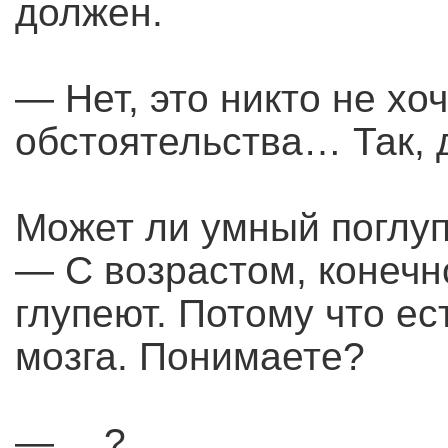
должен.
— Нет, это никто не хо
обстоятельства… Так,
Может ли умный поглуп
— С возрастом, конечн
глупеют. Потому что е
мозга. Понимаете?
— …?