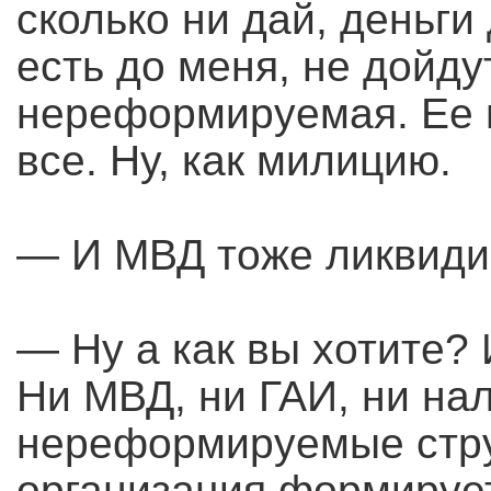
сколько ни дай, деньги
есть до меня, не дойду
нереформируемая. Ее 
все. Ну, как милицию.
— И МВД тоже ликвиди
— Ну а как вы хотите?
Ни МВД, ни ГАИ, ни на
нереформируемые стру
организация формирует