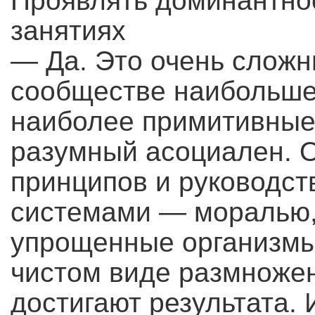
Проявлять доминантно
занятиях
— Да. Это очень сложн
сообществе наибольше
наиболее примитивные 
разумный асоциален. О
принципов и руководс
системами — моралью, 
упрощенные организмы
чистом виде размножен
достигают результата.