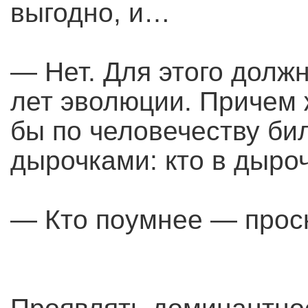
выгодно, и…
— Нет. Для этого долж
лет эволюции. Причем ж
бы по человечеству би
дырочками: кто в дыроч
— Кто поумнее — прос