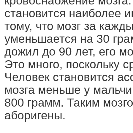
кровоснабжение мозга.
становится наиболее и
тому, что мозг за каж
уменьшается на 30 грам
дожил до 90 лет, его м
Это много, поскольку с
Человек становится ас
мозга меньше у мальчи
800 грамм. Таким мозг
аборигены.