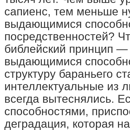
сапиенс, тем меньше н
выдающимися способн
посредственностей? Чт
библейский принцип — 
выдающимися способн
структуру бараньего с
интеллектуальные из 
всегда вытеснялись. Е
способностями, приспо
деградация, которая н