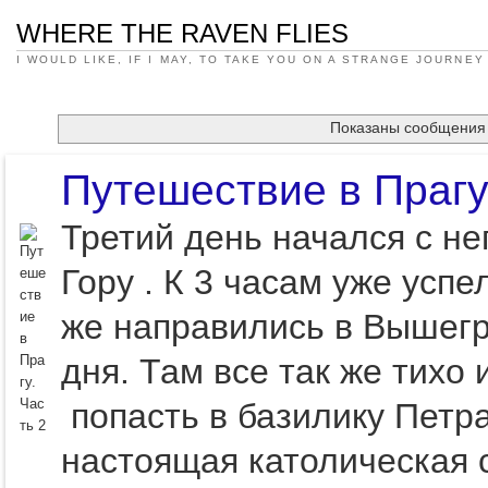
WHERE THE RAVEN FLIES
I WOULD LIKE, IF I MAY, TO TAKE YOU ON A STRANGE JOURNEY
Показаны сообщения
Путешествие в Прагу
Третий день начался с не
Гору . К 3 часам уже успе
же направились в Вышегра
дня. Там все так же тихо
попасть в базилику Петра
настоящая католическая с