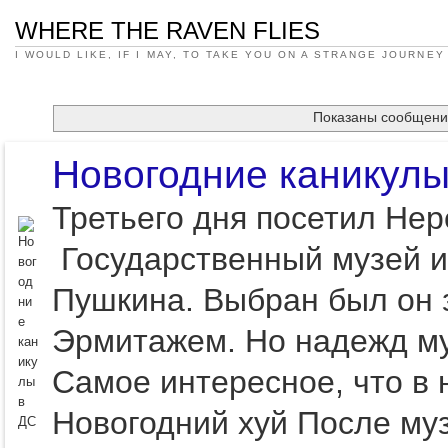
WHERE THE RAVEN FLIES
I WOULD LIKE, IF I MAY, TO TAKE YOU ON A STRANGE JOURNEY
Показаны сообщени
Новогодние каникулы
Третьего дня посетил Не
Государственный музей и
Пушкина. Выбран был он 
Эрмитажем. Но надежд муз
Самое интересное, что в 
Новогодний хуй После му