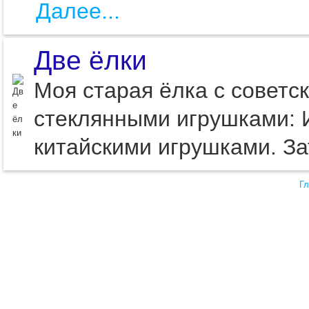
Далее...
Две ёлки
Моя старая ёлка с советс
стеклянными игрушками: И
китайскими игрушками. За
Гл