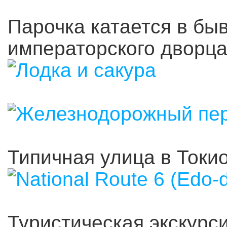
Парочка катается в бы
императорского дворца
Типичная улица в Токи
Туристическая экскурси