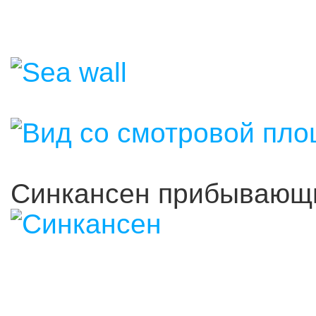
Синкансен прибывающи