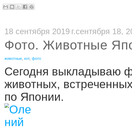
18 сентября 2019 г.сентября 18, 2
Фото. Животные Яп
животные
,
кот
,
фото
Сегодня выкладываю ф
животных, встреченны
по Японии.