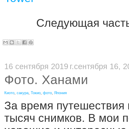
Следующая част
16 сентября 2019 г.сентября 16, 2
Фото. Ханами
Киото
,
сакура
,
Токио
,
фото
,
Япония
За время путешествия 
тысяч снимков. В мои 