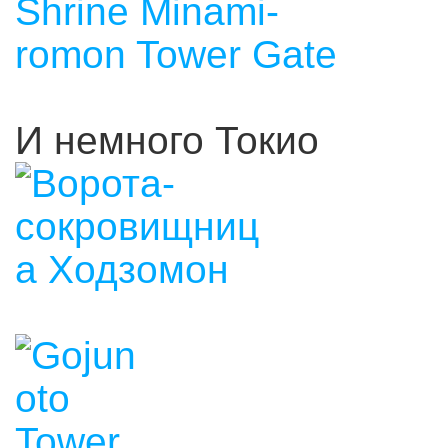
И немного Токио