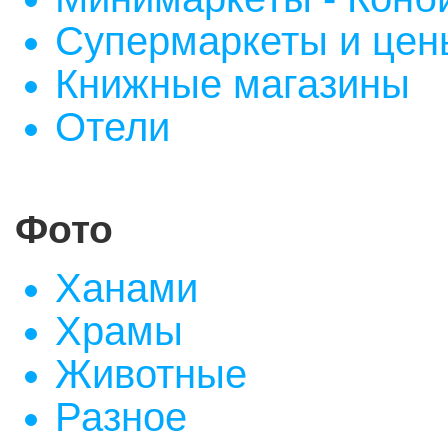
Супермаркеты и цен
Книжные магазин
ы
Отели
Фото
Ханами
Храмы
Животные
Разное