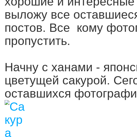
хорошие и интересные 
выложу все оставшиес
постов. Все кому фото
пропустить.
Начну с ханами - япон
цветущей сакурой. Сег
оставшихся фотографий