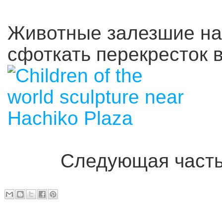
Животные залезшие на 
сфоткать перекресток 
Следующая част