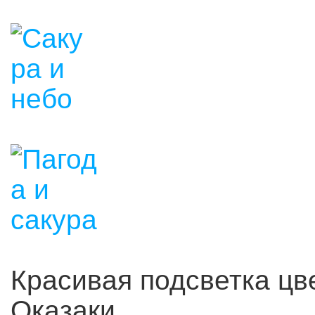
Красивая подсветка цв
Оказаки.