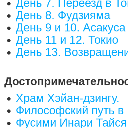
День 7. Переезд в То
День 8. Фудзияма
День 9 и 10. Асакус
День 11 и 12. Токио
День 13. Возвращен
Достопримечательно
Храм Хэйан-дзингу.
Философский путь в 
Фусими Инари Тайся