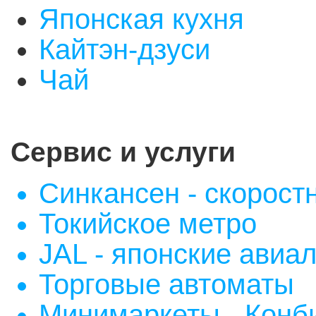
Японская кухня
Кайтэн-дзуси
Чай
Сервис и услуги
Синкансен - скорост
Токийское метро
JAL - японские авиа
Торговые автоматы
Минимаркеты - Конб