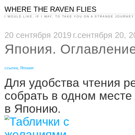
WHERE THE RAVEN FLIES
I WOULD LIKE, IF I MAY, TO TAKE YOU ON A STRANGE JOURNEY
20 сентября 2019 г.сентября 20, 2
Япония. Оглавлени
ссылки
,
Япония
Для удобства чтения р
собрать в одном месте
в Японию.