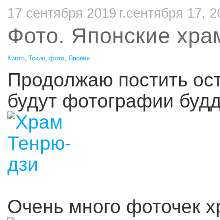
17 сентября 2019 г.сентября 17, 2
Фото. Японские хр
Киото
,
Токио
,
фото
,
Япония
Продолжаю постить ос
будут фотографии будд
Очень много фоточек хр