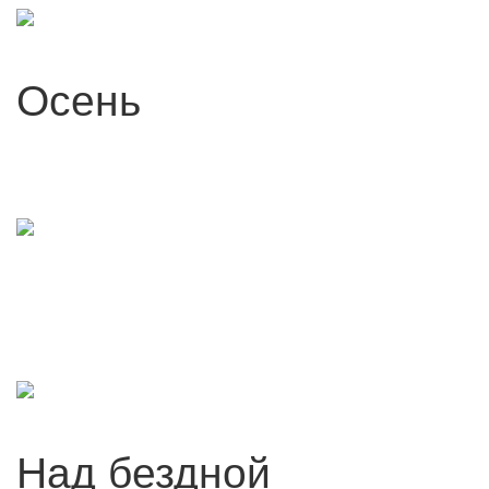
Осень
Над бездной