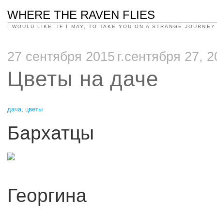
WHERE THE RAVEN FLIES
I WOULD LIKE, IF I MAY, TO TAKE YOU ON A STRANGE JOURNEY
27 сентября 2015 г.сентября 27, 2
Цветы на даче
дача
,
цветы
Бархатцы
Георгина